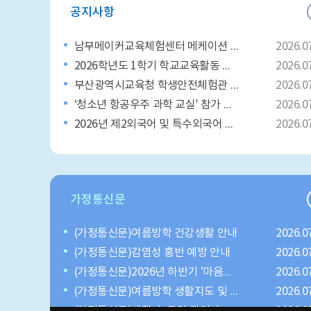
공지사항
남부메이커교육체험센터 메케이션 프로그램 참여 안내
2026.0
2026학년도 1학기 학교교육활동 설문조사(학생용)
2026.0
부산광역시교육청 학생안전체험관 ‘2026년 여름방학 가족과 함께하는 안전체험교육’신청 안내
2026.0
‘청소년 항공우주 과학 교실’ 참가 안내
2026.0
2026년 제2외국어 및 특수외국어 프로그램 2기(영어교육거점센터 서부, 해운대) 신청 안내
2026.0
가정통신문
(가정통신문)여름방학 건강생활 안내
2026.0
(가정통신문)감염성 홍반 예방 안내
2026.0
(가정통신문)2026년 하반기 '마음이 따뜻한 헌혈 영웅' 캠페인 안내
2026.0
(가정통신문)여름방학 생활지도 및 안전 관련 안내
2026.0