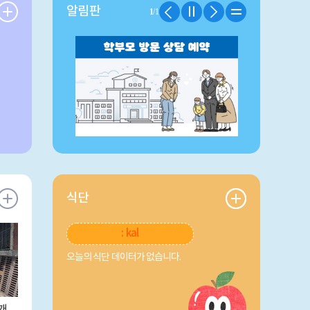
알림판
1
/1
식단
: kal
오늘의 식단 데이터가 없습니다.
운동장 배수로 그레이팅 덮개 설치