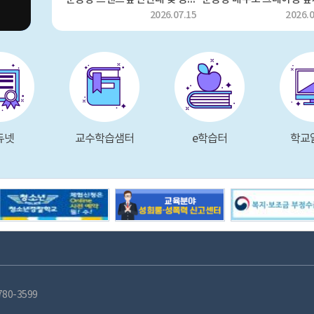
7.13
2026.07.15
2026.0
듀넷
교수학습샘터
e학습터
학교
780-3599